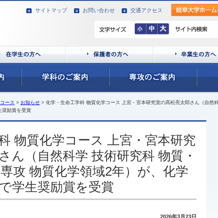
サイトマップ
お問い合わせ
交通アクセス
コース
>
お知らせ
> 化学・生命工学科 物質化学コース 上宮・宮本研究室の髙松亮太郎さん（自然科
生奨励賞を受賞
科 物質化学コース 上宮・宮本研究
さん（自然科学 技術研究科 物質・
専攻 物質化学領域2年）が、化学
会で学生奨励賞を受賞
2026年3月23日