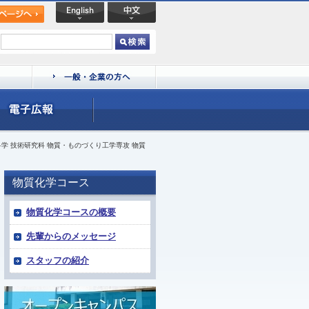
学 技術研究科 物質・ものづくり工学専攻 物質
物質化学コース
物質化学コースの概要
先輩からのメッセージ
スタッフの紹介