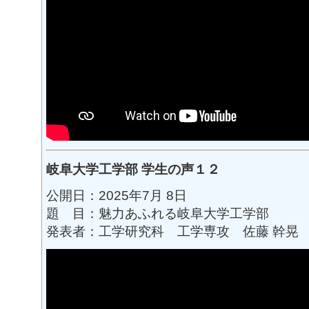
岐阜大学工学部 学生の声１２
公開日：2025年7月 8日
題 目：魅力あふれる岐阜大学工学部
発表者：工学研究科 工学専攻 佐藤 幹晃