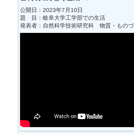
公開日：2023年7月10日
題 目：岐阜大学工学部での生活
発表者：自然科学技術研究科 物質・ものづ