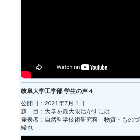
岐阜大学工学部 学生の声４
公開日：2021年7月 1日
題 目：大学を最大限活かすには
発表者：自然科学技術研究科 物質・ものづ
竣也