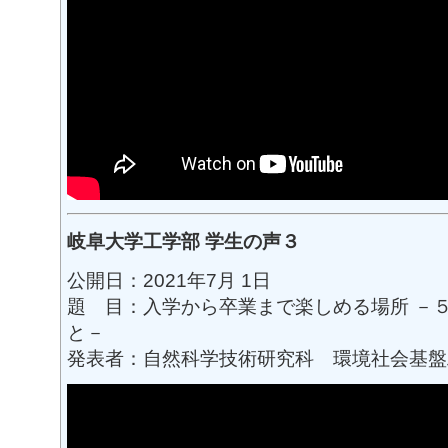
岐阜大学工学部 学生の声３
公開日：2021年7月 1日
題 目：入学から卒業まで楽しめる場所 －
と－
発表者：自然科学技術研究科 環境社会基盤