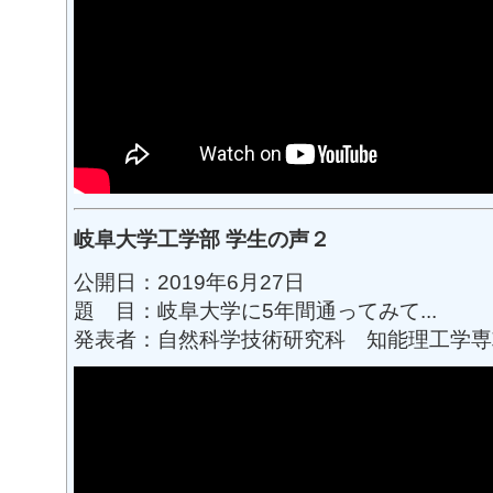
岐阜大学工学部 学生の声２
公開日：2019年6月27日
題 目：岐阜大学に5年間通ってみて...
発表者：自然科学技術研究科 知能理工学専