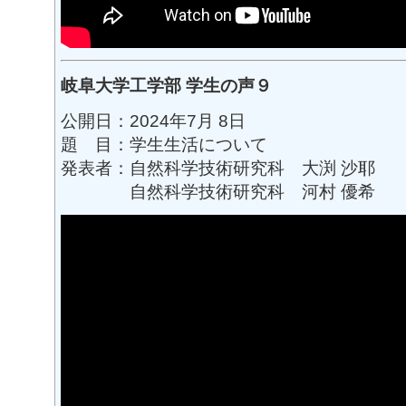
岐阜大学工学部 学生の声９
公開日：2024年7月 8日
題 目：学生生活について
発表者：自然科学技術研究科 大渕 沙耶
自然科学技術研究科 河村 優希