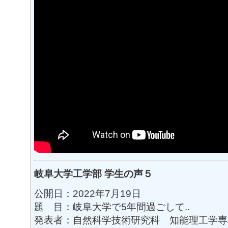
岐阜大学工学部 学生の声５
公開日：2022年7月19日
題 目：岐阜大学で5年間過ごして..
発表者：自然科学技術研究科 知能理工学専