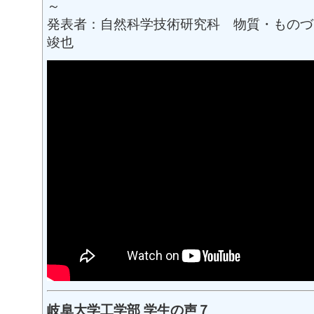
～
発表者：自然科学技術研究科 物質・ものづ
竣也
岐阜大学工学部 学生の声７