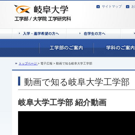
サイトマップ
お
トップページ
> 電子広報 > 動画で知る岐阜大学工学部
動画で知る岐阜大学工学部
岐阜大学工学部 紹介動画