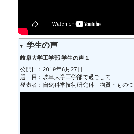
学生の声
岐阜大学工学部 学生の声１
公開日：2019年6月27日
題 目：岐阜大学工学部で過ごして
発表者：自然科学技術研究科 物質・ものづ