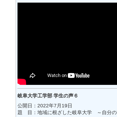
岐阜大学工学部 学生の声６
公開日：2022年7月19日
題 目：地域に根ざした岐阜大学 ～自分の