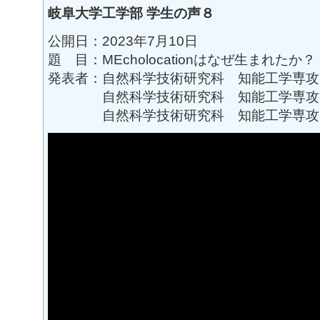
岐阜大学工学部 学生の声８
公開日：2023年7月10日
題 目：MEcholocationはなぜ生まれたか？
発表者：自然科学技術研究科 知能工学専攻
自然科学技術研究科 知能工学専攻 
自然科学技術研究科 知能工学専攻 