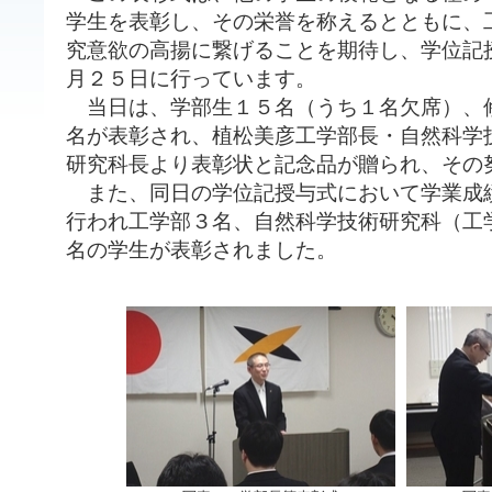
学生を表彰し、その栄誉を称えるとともに、
究意欲の高揚に繋げることを期待し、学位記
月２５日に行っています。
当日は、学部生１５名（うち１名欠席）、
名が表彰され、植松美彦工学部長・自然科学
研究科長より表彰状と記念品が贈られ、その
また、同日の学位記授与式において学業成
行われ工学部３名、自然科学技術研究科（工
名の学生が表彰されました。