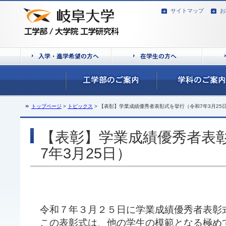
サイトマップ
お
トップページ
>
トピックス
> 【表彰】学業成績優秀者表彰式を挙行（令和7年3月25
【表彰】学業成績優秀者表
7年3月25日）
令和７年３月２５日に学業成績優秀者表彰
この表彰式は、他の学生の模範となる極め