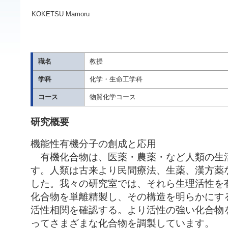
KOKETSU Mamoru
職名
教授
学科
化学・生命工学科
コース
物質化学コース
研究概要
機能性有機分子の創成と応用
有機化合物は、医薬・農薬・など人類の生
す。人類は古来より民間療法、生薬、漢方薬
した。我々の研究室では、それら生理活性を
化合物を単離精製し、その構造を明らかにす
活性相関を確認する。より活性の強い化合物
ってさまざまな化合物を調製しています。