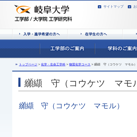
サイトマップ
お
トップページ
>
化学・生命工学科
>
物質化学コース
> 纐纈 守（コウケツ マモル）
纐纈 守（コウケツ マモ
纐纈 守（コウケツ マモル）