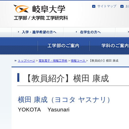
サイトマップ
お
トップページ
>
電気電子・情報工学科
>
情報コース
> 【教員紹介】横田 康成
【教員紹介】横田 康成
横田 康成（ヨコタ ヤスナリ）
YOKOTA
Yasunari