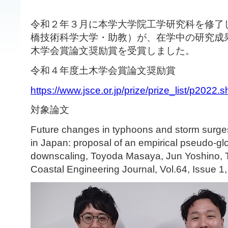
令和２年３月に本学大学院工学研究科を修了
橋技術科学大学・助教）が、在学中の研究成
木学会賞論文奨励賞を受賞しました。
令和４年度土木学会賞論文奨励賞
https://www.jsce.or.jp/prize/prize_list/p2022.
対象論文
Future changes in typhoons and storm surges
in Japan: proposal of an empirical pseudo-g
downscaling, Toyoda Masaya, Jun Yoshino,
Coastal Engineering Journal, Vol.64, Issue 1