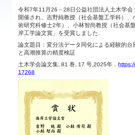
令和7年11月26－28日公益社団法人土木学会
開催され、吉野純教授（社会基盤工学科）、
術研究科修士2年）、小林智尚教授（社会基
岸工学論文賞」を受賞しました.
論文題目：変分法データ同化による経験的台
と高潮推算の精度検証
土木学会論文集, 81 巻, 17 号,2025年．
https:
17268